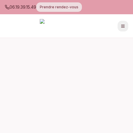
06.19.39.15.49
Prendre rendez-vous
Men