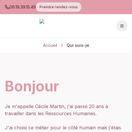
06.19.39.15.49
Prendre rendez-vous
Men
Accueil
Qui suis-je
Bonjour
Je m'appelle Cécile Martin, j'ai passé 20 ans à
travailler dans les Ressources Humaines.
J'ai choisi ce métier pour le côté humain mais j'étais