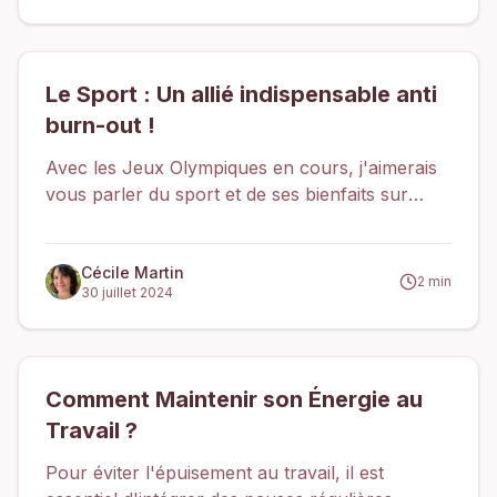
améliorer la concentration et favoriser un
sentiment de bien-être.
Le Sport : Un allié indispensable anti
burn-out !
Avec les Jeux Olympiques en cours, j'aimerais
vous parler du sport et de ses bienfaits sur
notre santé mentale, notamment dans la
prévention et le traitement du burn-out.
Cécile Martin
2
min
30 juillet 2024
Comment Maintenir son Énergie au
Travail ?
Pour éviter l'épuisement au travail, il est