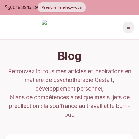
06.19.39.15.49
Prendre rendez-vous
Men
Blog
Retrouvez ici tous mes articles et inspirations en
matière de psychothérapie Gestalt,
développement personnel,
bilans de compétences ainsi que mes sujets de
prédilection : la souffrance au travail et le burn-
out.