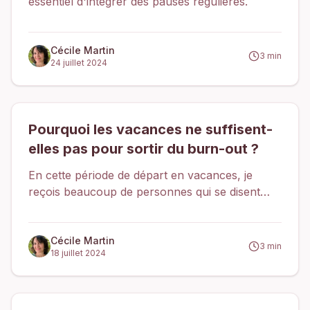
essentiel d'intégrer des pauses régulières.
Cécile Martin
3
min
24 juillet 2024
Pourquoi les vacances ne suffisent-
elles pas pour sortir du burn-out ?
En cette période de départ en vacances, je
reçois beaucoup de personnes qui se disent
épuisées par le travail et qui attendent les
vacances pour se reposer, pensant que cela ira
mieux après.
Cécile Martin
3
min
18 juillet 2024